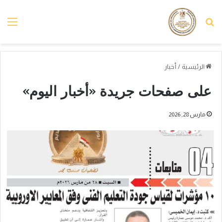
بحث عن
الق
الرئيسية
/
أخبار
على صفحات جريدة «أخبار اليوم»
مارس 28, 2026