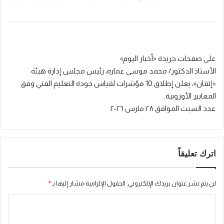
على صفحات جريدة «أخبار اليوم»
الأستاذ الدكتور/ محمد موسى عماره، رئيس مجلس إدارة هيئة
«إتقان»، يعلن إطلاق 10 مؤشرات لقياس جودة التعليم الفني وفق
المعايير الأوروبية.
عدد السبت الموافق ٢٨ مارس ٢٠٢٦
اترك تعليقاً
لن يتم نشر عنوان بريدك الإلكتروني.
الحقول الإلزامية مشار إليها بـ
*
ا
ل