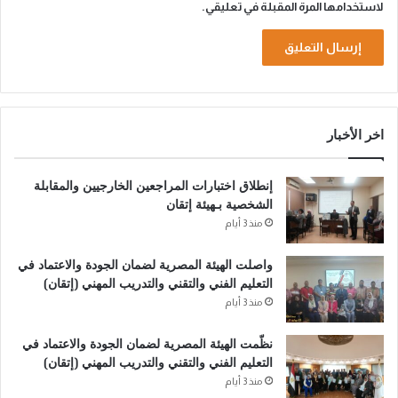
لاستخدامها المرة المقبلة في تعليقي.
A
l
اخر الأخبار
t
e
إنطلاق اختبارات المراجعين الخارجيين والمقابلة
r
الشخصية بـهيئة إتقان
n
منذ 3 أيام
a
واصلت الهيئة المصرية لضمان الجودة والاعتماد في
t
التعليم الفني والتقني والتدريب المهني (إتقان)
i
منذ 3 أيام
v
نظّمت الهيئة المصرية لضمان الجودة والاعتماد في
e
التعليم الفني والتقني والتدريب المهني (إتقان)
:
منذ 3 أيام