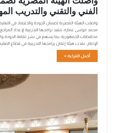
واصلت الهيئة المصرية لضمان
الفني والتقني والتدريب المه
واصلت الهيئة المصرية لضمان الجودة والاعتماد في التعليم ال
محافظات الجمهورية، بما يسهم في نشر ثقافة الجودة والا
الإطار، نفذت هيئة إتقان برامجها التدريبية في قطاع التعليم
أكمل القراءة »