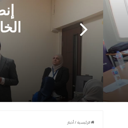
إنط
الخا
الرئيسية
/
أخبار