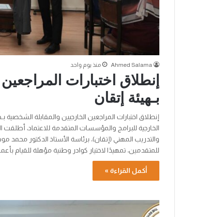
Ahmed Salama
منذ يوم واحد
إنطلاق اختبارات المراجعين 
بـهيئة إتقان
إنطلاق اختبارات المراجعين الخارجيين والمقابلة الشخصية بـ
الخارجية للبرامج والمؤسسات المتقدمة للاعتماد، أطلقت اله
والتدريب المهني (إتقان)، برئاسة الأستاذ الدكتور محمد مو
للمتقدمين، تمهيدًا لاختيار كوادر وطنية مؤهلة للقيام بأعم
أكمل القراءة »