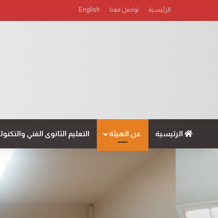
الرئيسية
تواصل معنا
English
الرئيسية
عن الهيئة
التعليم الثانوى الفني والتكنو