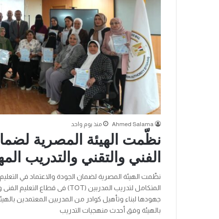
Ahmed Salama
منذ يوم واحد
نظّمت الهيئة المصرية لضمان
الفني والتقني والتدريب المه
نظّمت الهيئة المصرية لضمان الجودة والاعتماد في التعليم ال
جهودها لبناء وتأهيل كوادر من المدربين المعتمدين بالهيئة
بالهيئة وفق أحدث منهجيات التدريب