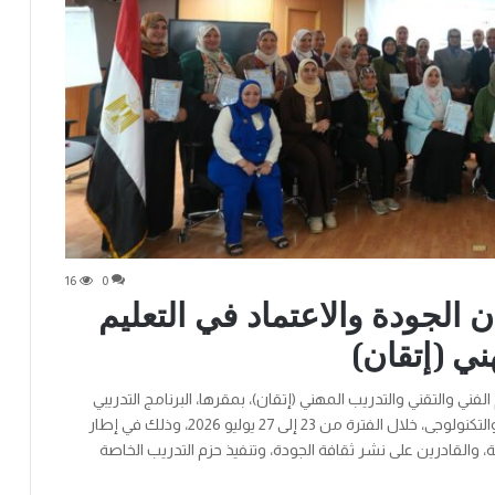
16
0
 الجودة والاعتماد في التعليم
ني (إتقان)
فني والتقني والتدريب المهني (إتقان)، بمقرها، البرنامج التدريبي
المتكامل لتدريب المدربين (TOT) فى قطاع التعليم الفنى والتكنولوجى، خلال الفترة من 23 إلى 27 يوليو 2026، وذلك في إطار
، والقادرين على نشر ثقافة الجودة، وتنفيذ حزم التدريب الخاصة