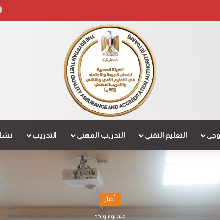
لوجى
التعليم التقني
التدريب المهني
التدريب
نشاط
أخبار
منذ يوم واحد