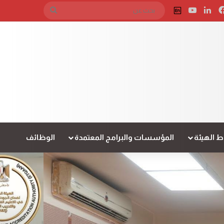
فيسبوك
لينكدإن
‫YouTube
English
بحث
عن
 الهيئة
المؤسسات والبرامج المعتمدة
الوظائف