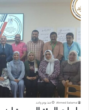
Ahmed Salama
منذ يوم واحد