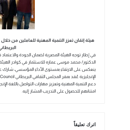
هيئة إتقان تعزز التنمية المهنية للعاملين من خلال
البريطاني tish Council
في إطار توجه الهيئة المصرية لضمان الجودة والاعتماد في 
الدكتور/ محمد موسى عماره للاستثمار في كوادر الهيئة 
ينعكس على الارتقاء بمستوى الأداء المؤسسي، شارك عد
دعم التنمية المهنية وتعزيز مهارات التواصل باللغة الإ
امتنانهم للحصول على التدريب المشار إليه.
اترك تعليقاً