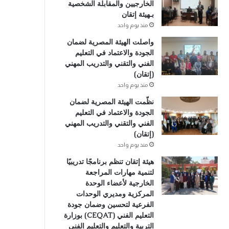
الخارجيين والمقابلة الشخصية
بـهيئة إتقان
منذ يوم واحد
واصلت الهيئة المصرية لضمان
الجودة والاعتماد في التعليم
الفني والتقني والتدريب المهني
(إتقان)
منذ يوم واحد
نظّمت الهيئة المصرية لضمان
الجودة والاعتماد في التعليم
الفني والتقني والتدريب المهني
(إتقان)
منذ يوم واحد
هيئة إتقان تنظم برنامجًا تدريبيًا
لتنمية مهارات المراجعة
الخارجية لأعضاء الوحدة
المركزية ومديري الوحدات
الفرعية لتحسين وضمان جودة
التعليم الفني (CEQAT) بوزارة
التربية والتعليم والتعليم الفني