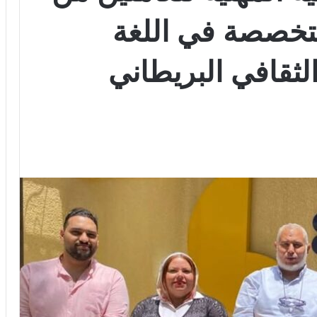
تخصصة في اللغة
لثقافي البريطاني