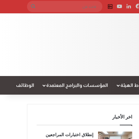
فيسبوك
لينكدإن
‫YouTube
English
بحث
عن
 الهيئة
المؤسسات والبرامج المعتمدة
الوظائف
اخر الأخبار
إنطلاق اختبارات المراجعين