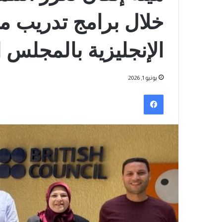
خلال برامج تدريب م
الإنجليزية بالمجلس ا
يونيو 1, 2026
فيسبوك