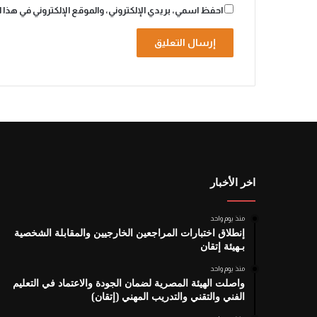
احفظ اسمي، بريدي الإلكتروني، والموقع الإلكتروني في هذا 
A
l
t
e
r
n
اخر الأخبار
a
منذ يوم واحد
t
إنطلاق اختبارات المراجعين الخارجيين والمقابلة الشخصية
i
بـهيئة إتقان
v
منذ يوم واحد
واصلت الهيئة المصرية لضمان الجودة والاعتماد في التعليم
e
الفني والتقني والتدريب المهني (إتقان)
: