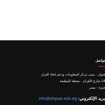
تواصل
عنوان : مبنى مركز المعلومات ودعم اتخاذ القرار
هرام - محطة المطبعة
جيزة - مصر
بريد الإلكتروني:
info@etqaan.edu.eg