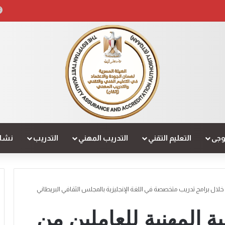
لوجى
التعليم التقني
التدريب المهني
التدريب
نشاط
 خلال برامج تدريب متخصصة في اللغة الإنجليزية بالمجلس الثقافي البريطاني
ية المهنية للعاملين من