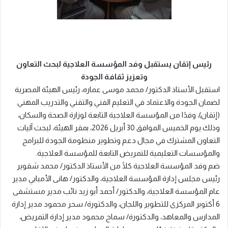
رئيس إتقان يستقبل وفد المؤسسة العلاجية لبحث التعاون
وتعزيز ثقافة الجودة
استقبل الأستاذ الدكتور/ محمد موسى عماره، رئيس الهيئة المصرية
لضمان الجودة والاعتماد في التعليم الفني والتقني والتدريب المهني
(إتقان)، وفدًا من المؤسسة العلاجية التابعة لوزارة الصحة والسكان،
وذلك يوم الخميس الموافق 30 أبريل 2026، بمقر الهيئة، لبحث آليات
التعاون المشترك في مجال دعم وتطوير منظومة الجودة للبرامج
والمؤسسات التعليمية للتمريض التابعة للمؤسسة العلاجية.
ضم وفد المؤسسة العلاجية كلًا من الأستاذ الدكتور/ محمد شقوير
رئيس مجلس إدارة المؤسسة العلاجية، والدكتور/ هانى الأمبابي مدير
عام المؤسسة العلاجية، والدكتور/ أحمد أبو زيد نائب مدير مستشفى
6 أكتوبر المركزى للتطوير واللجان، والدكتورة/ سحر محمود مدير إدارة
المدارس والمعاهد، والدكتورة/ سماح محمود مدير إدارة التمريض،