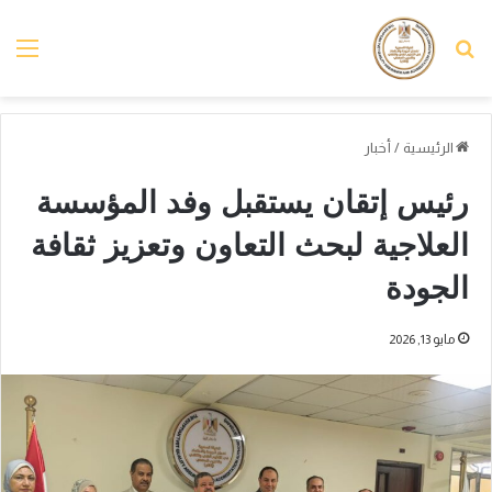
بحث عن
الق
الرئيسية
/
أخبار
رئيس إتقان يستقبل وفد المؤسسة
العلاجية لبحث التعاون وتعزيز ثقافة
الجودة
مايو 13, 2026