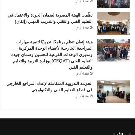
i
منذ 3 أيام
v
نظّمت الهيئة المصرية لضمان الجودة والاعتماد في
e
التعليم الفني والتقني والتدريب المهني (إتقان)
:
منذ 3 أيام
هيئة إتقان تنظم برنامجًا تدريبيًا لتنمية مهارات
المراجعة الخارجية لأعضاء الوحدة المركزية
ومديري الوحدات الفرعية لتحسين وضمان جودة
التعليم الفني (CEQAT) بوزارة التربية والتعليم
والتعليم الفني
منذ 4 أيام
الحزمة التدريبية المتكاملة لإعداد المراجع الخارجي
في قطاع التعليم الفني والتكنولوجي
منذ 4 أيام