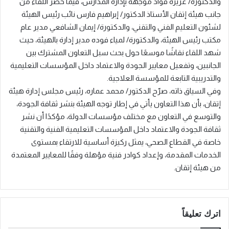
والدكتورة/ عزيزة فؤاد موجهه بإدارة المدارس، فيما حضر اللقاء من
جانب هيئة إتقان الأستاذ الدكتور/ إبراهيم فارس نائب رئيس الهيئة
لشئون التعليم الفني والتقني، والدكتورة/ إيمان الشافعي مدير عام
مكتب رئيس الهيئة، والدكتورة/ لمياء فوده مدير إدارة بالهيئة، حيث
شهد اللقاء نقاشًا موسعًا حول بحث سبل التعاون المشترك بين
الجانبين، وتفعيل معايير الجودة والاعتماد داخل المؤسسات التعليمية
والتدريبية التابعة للمؤسسة العلاجية.
وفي السياق ذاته، صرّح الدكتور/ محمد عماره، رئيس مجلس إدارة هيئة
إتقان، بأن هذا التعاون يأتي في إطار توجه الهيئة بنشر ثقافة الجودة،
والتوسع في التعاون مع مختلف مؤسسات الدولة، مؤكدًا أن نشر
ثقافة الجودة والاعتماد داخل المؤسسات التعليمية الفنية والتقنية
خاصة في القطاع الصحي، يمثل ركيزة أساسية للارتقاء بمستوى
الخدمات المقدمة، وإعداد كوادر فنية مؤهلة وفقًا للمعايير المعتمدة
من هيئة إتقان.
اترك تعليقاً