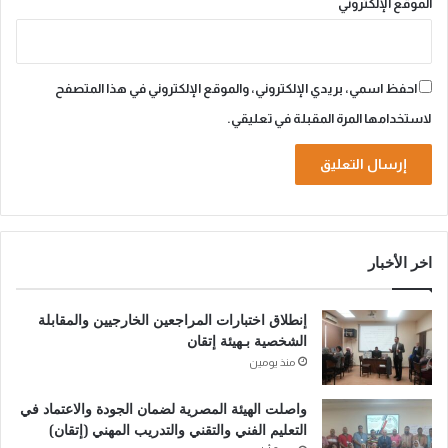
الموقع الإلكتروني
احفظ اسمي، بريدي الإلكتروني، والموقع الإلكتروني في هذا المتصفح
لاستخدامها المرة المقبلة في تعليقي.
A
l
اخر الأخبار
t
e
إنطلاق اختبارات المراجعين الخارجيين والمقابلة
r
الشخصية بـهيئة إتقان
n
منذ يومين
a
واصلت الهيئة المصرية لضمان الجودة والاعتماد في
t
التعليم الفني والتقني والتدريب المهني (إتقان)