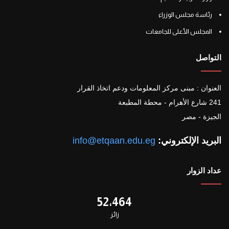
رئاسة مجلس الوزراء
المجلس الأعلى للجامعات
التواصل
العنوان : مبنى مركز المعلومات ودعم اتخاذ القرار
241 شارع الأهرام - محطة المطبعة
الجيزة - مصر
البريد الإلكتروني:
info@etqaan.edu.eg
عداد الزوار
52٬464
زائر