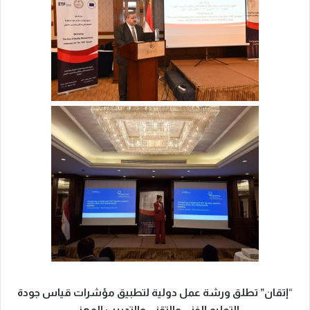
“
إتقان” تطلق ورشة عمل دولية لتطبيق مؤشرات قياس جودة
التعليم الفني والتقني والتدريب المهني