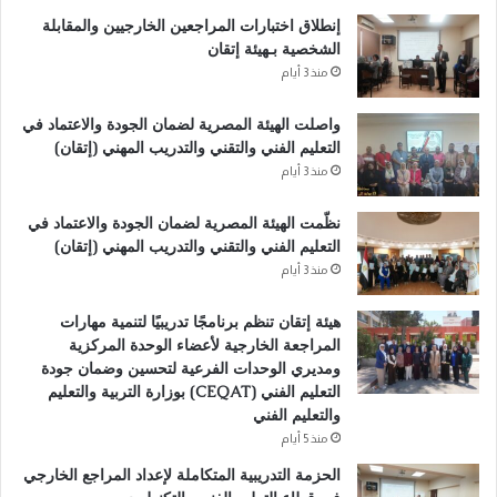
e
إنطلاق اختبارات المراجعين الخارجيين والمقابلة
r
الشخصية بـهيئة إتقان
n
منذ 3 أيام
a
واصلت الهيئة المصرية لضمان الجودة والاعتماد في
t
التعليم الفني والتقني والتدريب المهني (إتقان)
i
منذ 3 أيام
v
نظّمت الهيئة المصرية لضمان الجودة والاعتماد في
e
التعليم الفني والتقني والتدريب المهني (إتقان)
:
منذ 3 أيام
هيئة إتقان تنظم برنامجًا تدريبيًا لتنمية مهارات
المراجعة الخارجية لأعضاء الوحدة المركزية
ومديري الوحدات الفرعية لتحسين وضمان جودة
التعليم الفني (CEQAT) بوزارة التربية والتعليم
والتعليم الفني
منذ 5 أيام
الحزمة التدريبية المتكاملة لإعداد المراجع الخارجي