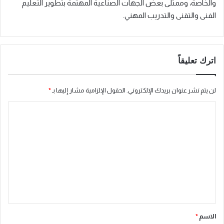
والخاصة، وممثلى بعض الجهات الصناعية المهتمة بتطوير التعليم
الفنى والتقنى والتدريب المهني.
اترك تعليقاً
لن يتم نشر عنوان بريدك الإلكتروني.
الحقول الإلزامية مشار إليها بـ
*
ا
ل
ت
ع
ل
ي
ق
*
الاسم
*