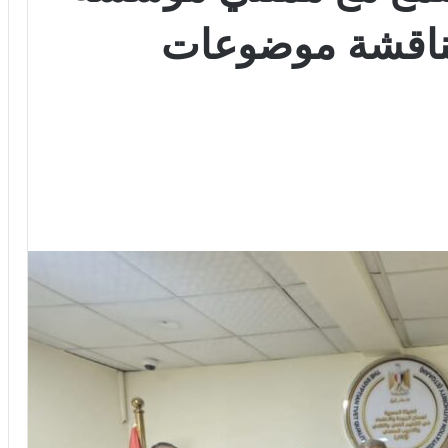
لمناقشة موضوعات