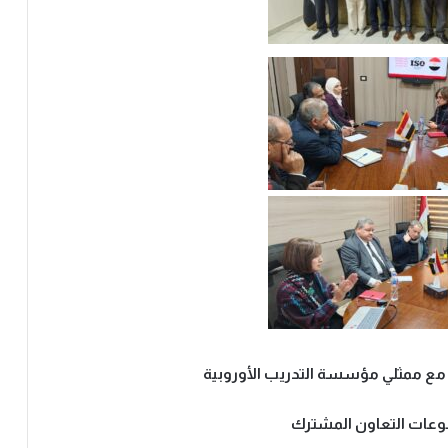
عات التعاون المشترك