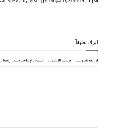
الفرنسية للتنمية (AFD)؛ بما يعزز التكامل بين مختلف الأطراف الداعمة لمنظومة التعليم الفني والتقني والتدريب المهني.
اترك تعليقاً
لن يتم نشر عنوان بريدك الإلكتروني.
الحقول الإلزامية مشار إليها بـ
ا
ل
ت
ع
ل
ي
ق