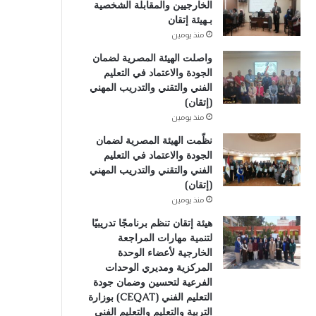
الخارجيين والمقابلة الشخصية
بـهيئة إتقان
منذ يومين
واصلت الهيئة المصرية لضمان
الجودة والاعتماد في التعليم
الفني والتقني والتدريب المهني
(إتقان)
منذ يومين
نظّمت الهيئة المصرية لضمان
الجودة والاعتماد في التعليم
الفني والتقني والتدريب المهني
(إتقان)
منذ يومين
هيئة إتقان تنظم برنامجًا تدريبيًا
لتنمية مهارات المراجعة
الخارجية لأعضاء الوحدة
المركزية ومديري الوحدات
الفرعية لتحسين وضمان جودة
التعليم الفني (CEQAT) بوزارة
التربية والتعليم والتعليم الفني