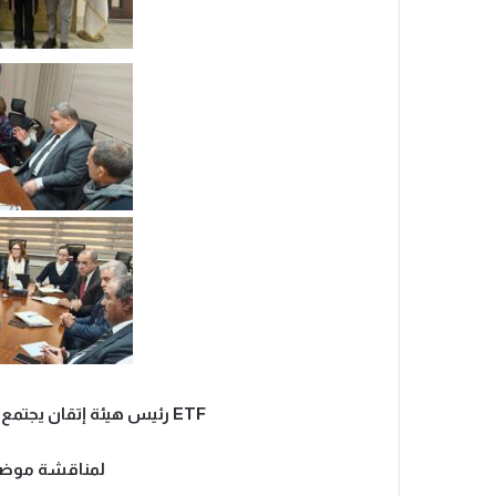
ETF رئيس هيئة إتقان يجتمع مع ممثلي مؤسسة التدريب الأوروبية
لمناقشة موضو