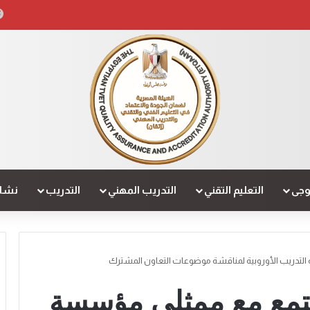
لوجى
التعليم التقني
التدريب المهني
التدريب
نشاط
لتدريب الأوروبية لمناقشة موضوعات التعاون المشترك
جتمع مع ممثلي مؤسسة