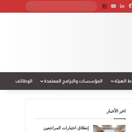
فيسبوك
لينكدإن
‫YouTube
English
بحث
عن
 الهيئة
المؤسسات والبرامج المعتمدة
الوظائف
اخر الأخبار
إنطلاق اختبارات المراجعين