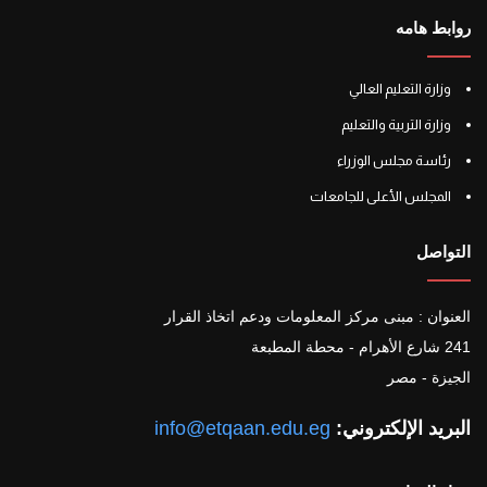
روابط هامه
وزارة التعليم العالي
وزارة التربية والتعليم
رئاسة مجلس الوزراء
المجلس الأعلى للجامعات
التواصل
العنوان : مبنى مركز المعلومات ودعم اتخاذ القرار
241 شارع الأهرام - محطة المطبعة
الجيزة - مصر
البريد الإلكتروني:
info@etqaan.edu.eg