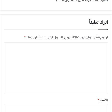
اترك تعليقاً
لن يتم نشر عنوان بريدك الإلكتروني.
الحقول الإلزامية مشار إليها بـ
*
ا
ل
ت
ع
ل
ي
ق
*
الاسم
*