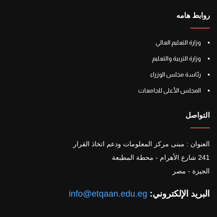
روابط هامه
وزارة التعليم العالي
وزارة التربية والتعليم
رئاسة مجلس الوزراء
المجلس الأعلى للجامعات
التواصل
العنوان : مبنى مركز المعلومات ودعم اتخاذ القرار
241 شارع الأهرام - محطة المطبعة
الجيزة - مصر
البريد الإلكتروني:
info@etqaan.edu.eg