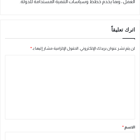
العمل ، وبما يخدم خطط وسياسات التنمية المستدامة للدولة.
اترك تعليقاً
لن يتم نشر عنوان بريدك الإلكتروني.
الحقول الإلزامية مشار إليها بـ
*
ا
ل
ت
ع
ل
ي
ق
*
الاسم
*