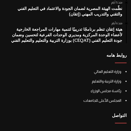
منذ 5 أيام
نظّمت الهيئة المصرية لضمان الجودة والاعتماد في التعليم الفني
والتقني والتدريب المهني (إتقان)
منذ 6 أيام
هيئة إتقان تنظم برنامجًا تدريبيًا لتنمية مهارات المراجعة الخارجية
لأعضاء الوحدة المركزية ومديري الوحدات الفرعية لتحسين وضمان
جودة التعليم الفني (CEQAT) بوزارة التربية والتعليم والتعليم الفني
روابط هامه
وزارة التعليم العالي
وزارة التربية والتعليم
رئاسة مجلس الوزراء
المجلس الأعلى للجامعات
التواصل