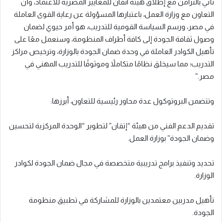
تأتي بالتزامن مع إطلاق هيئة اتقان للمعايير المصرية للاعتماد، وأن
التعاون مع وزارة العمل، باعتبارها المسؤولة عن رعاية القوى العاملة
في مصر، ورسم السياسة القومية للتدريب، هو أمر حيوي لضمان
وصول ثقافة الجودة إلى كافة أطراف المنظومة، وسنعمل معًا على
تأهيل الكوادر العاملة في وحدة ضمان الجودة بالوزارة، وترخيص مراكز
التدريب؛ مما سيخلق نظامًا متكاملاً وموثوقًا للتدريب المهني في
مصر.”
وتتضمن البروتوكول عدة محاور رئيسية للتعاون، أبرزها:
تقديم الدعم الفني من هيئة “إتقان” لتطوير “الوحدة المركزية لتحسين
وضمان الجودة” بوزارة العمل.
تحديد وتنفيذ برامج تدريبية متخصصة في مجال ضمان الجودة لكوادر
الوزارة.
تأهيل مدربين معتمدين بالوزارة للمشاركة في تطبيق منظومة
الجودة.