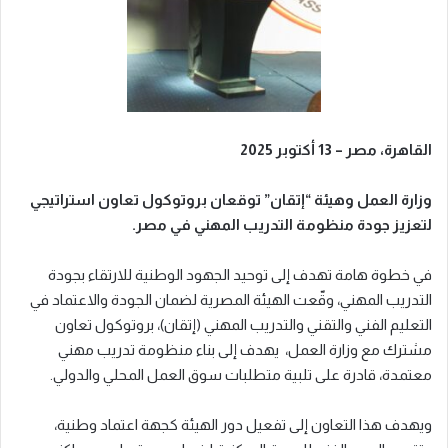
القاهرة، مصر – 13 أكتوبر 2025
وزارة العمل وهيئة “إتقان” توقعان بروتوكول تعاون استراتيجي
لتعزيز جودة منظومة التدريب المهني في مصر.
في خطوة هامة تهدف إلى توحيد الجهود الوطنية للارتقاء بجودة
التدريب المهني، وقّعت الهيئة المصرية لضمان الجودة والاعتماد في
التعليم الفني والتقني والتدريب المهني (إتقان)، بروتوكول تعاون
مشترك مع وزارة العمل، يهدف إلى بناء منظومة تدريب مهني
معتمدة، قادرة على تلبية متطلبات سوق العمل المحلي والدولي.
ويهدف هذا التعاون إلى تفعيل دور الهيئة كجهة اعتماد وطنية،