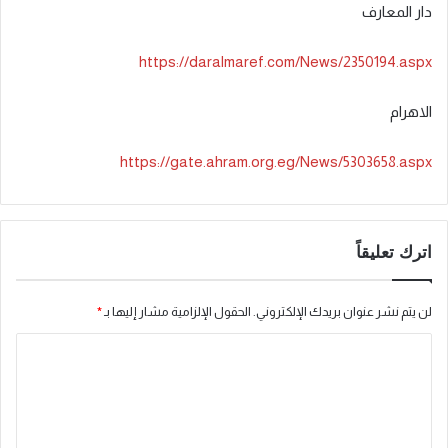
دار المعارف
https://daralmaref.com/News/2350194.aspx
الاهرام
https://gate.ahram.org.eg/News/5303658.aspx
اترك تعليقاً
لن يتم نشر عنوان بريدك الإلكتروني.
الحقول الإلزامية مشار إليها بـ
*
ا
ل
ت
ع