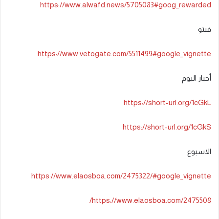
https://www.alwafd.news/5705083#goog_rewarded
فيتو
https://www.vetogate.com/5511499#google_vignette
أخبار اليوم
https://short-url.org/1cGkL
https://short-url.org/1cGkS
الاسبوع
https://www.elaosboa.com/2475322/#google_vignette
https://www.elaosboa.com/2475508/