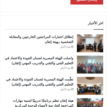
A
l
اخر الأخبار
t
e
إنطلاق اختبارات المراجعين الخارجيين والمقابلة
r
الشخصية بـهيئة إتقان
n
منذ 5 أيام
a
واصلت الهيئة المصرية لضمان الجودة والاعتماد في
t
التعليم الفني والتقني والتدريب المهني (إتقان)
i
منذ 5 أيام
v
نظّمت الهيئة المصرية لضمان الجودة والاعتماد في
e
التعليم الفني والتقني والتدريب المهني (إتقان)
:
منذ 5 أيام
هيئة إتقان تنظم برنامجًا تدريبيًا لتنمية مهارات
المراجعة الخارجية لأعضاء الوحدة المركزية